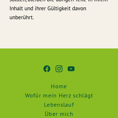
Inhalt und ihrer Gültigkeit davon
unberührt.
Home
Wofür mein Herz schlägt
Lebenslauf
Über mich