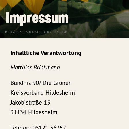
Impressum
Bild von 
Behzad Ghaffarian
 / 
Unsplash
Inhaltliche Verantwortung
Matthias Brinkmann
Bündnis 90/ Die Grünen
Kreisverband Hildesheim
Jakobistraße 15
31134 Hildesheim
Telefon: 05121 36752