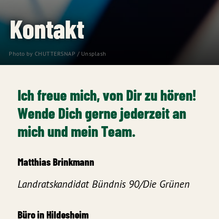
Kontakt
Photo by 
CHUTTERSNAP
 / 
Unsplash
Ich freue mich, von Dir zu hören!
Wende Dich gerne jederzeit an
mich und mein Team.
Matthias Brinkmann
Landratskandidat Bündnis 90/Die Grünen
Büro in Hildesheim