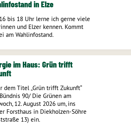
linfostand in Elze
16 bis 18 Uhr lerne ich gerne viele
rinnen und Elzer kennen. Kommt
ei am Wahlinfostand.
gie im Haus: Grün trifft
unft
r dem Titel „Grün trifft Zukunft“
 Bündnis 90/ Die Grünen am
woch, 12. August 2026 um, ins
er Forsthaus in Diekholzen-Söhre
ststraße 13) ein.