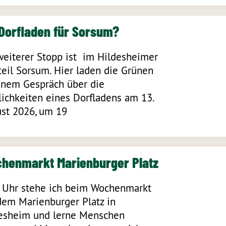
 Dorfladen für Sorsum?
weiterer Stopp ist im Hildesheimer
teil Sorsum. Hier laden die Grünen
inem Gespräch über die
ichkeiten eines Dorfladens am 13.
st 2026, um 19
henmarkt Marienburger Platz
 Uhr stehe ich beim Wochenmarkt
dem Marienburger Platz in
esheim und lerne Menschen