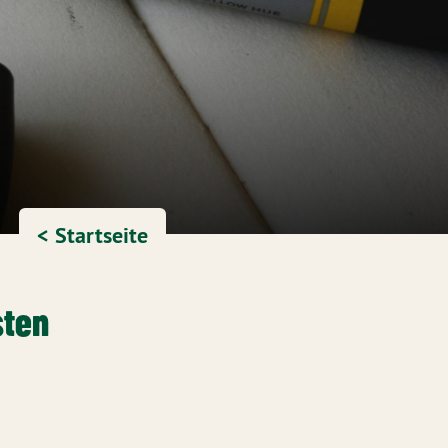
< Startseite
sten