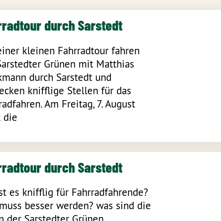
rradtour durch Sarstedt
einer kleinen Fahrradtour fahren
Sarstedter Grünen mit Matthias
kmann durch Sarstedt und
ecken knifflige Stellen für das
radfahren. Am Freitag, 7. August
t die
rradtour durch Sarstedt
st es knifflig für Fahrradfahrende?
muss besser werden? was sind die
n der Sarstedter Grünen.