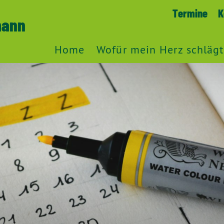
Termine
K
mann
Home
Wofür mein Herz schlägt