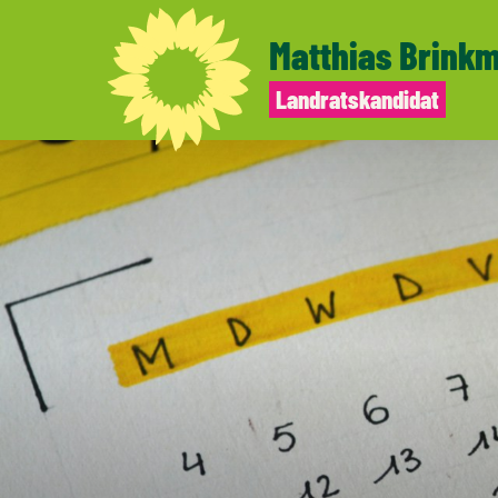
Matthias
Brink
Landratskandidat