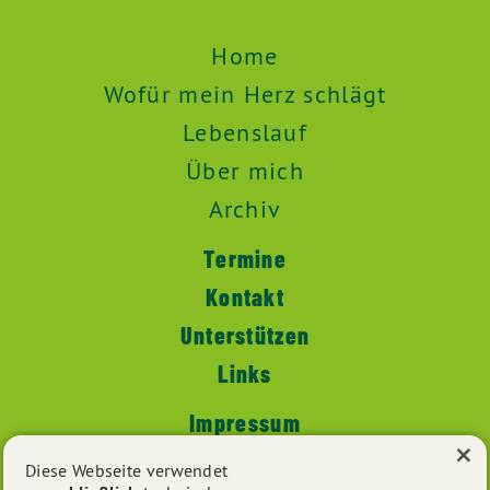
Home
Wofür mein Herz schlägt
Lebenslauf
Über mich
Archiv
Termine
Kontakt
Unterstützen
Links
Impressum
×
Datenschutz
Diese Webseite verwendet